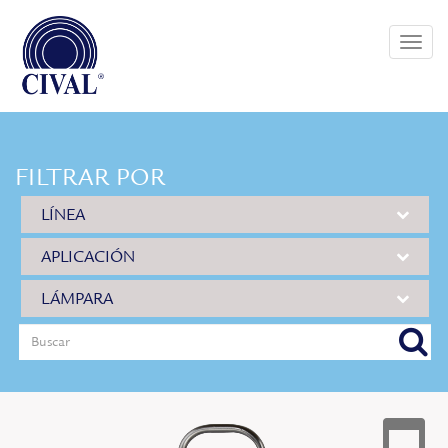
Toggle
naviga
FILTRAR POR
LÍNEA
APLICACIÓN
LÁMPARA
buscar