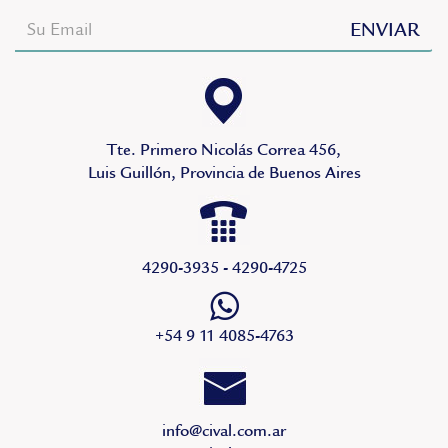
Tte. Primero Nicolás Correa 456,
Luis Guillón, Provincia de Buenos Aires
4290-3935 - 4290-4725
+54 9 11 4085-4763
info@cival.com.ar