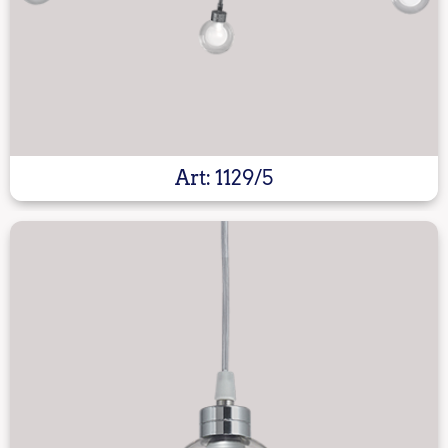
Art: 1129/5