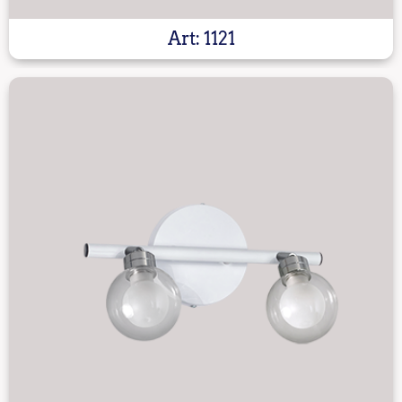
Art: 1121