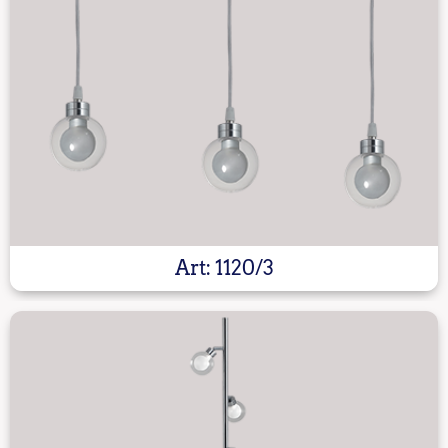
Art: 1120/3