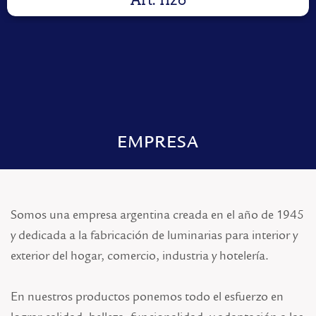
Art: 1126
EMPRESA
Somos una empresa argentina creada en el año de 1945
y dedicada a la fabricación de luminarias para interior y
exterior del hogar, comercio, industria y hotelería.
En nuestros productos ponemos todo el esfuerzo en