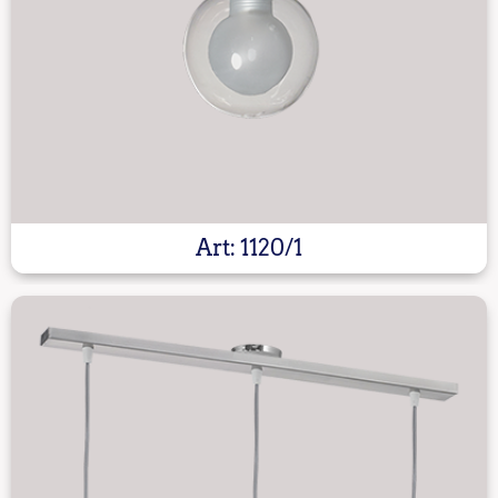
Art: 1120/1