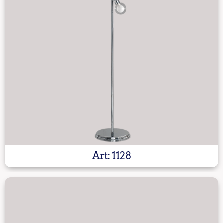
Art: 1128