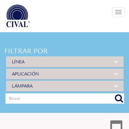
Toggle
naviga
FILTRAR POR
LÍNEA
APLICACIÓN
LÁMPARA
buscar