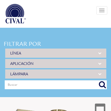
Toggle
naviga
FILTRAR POR
LÍNEA
APLICACIÓN
LÁMPARA
buscar