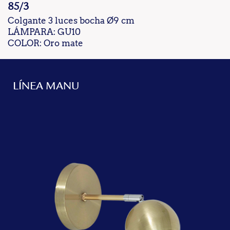
85/3
Colgante 3 luces bocha Ø9 cm
LÁMPARA: GU10
COLOR: Oro mate
LÍNEA MANU