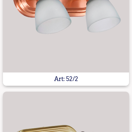
Art: 52/2