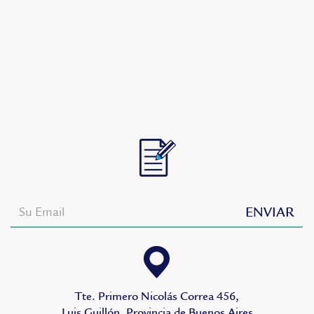
Tte. Primero Nicolás Correa 456,
Luis Guillón, Provincia de Buenos Aires