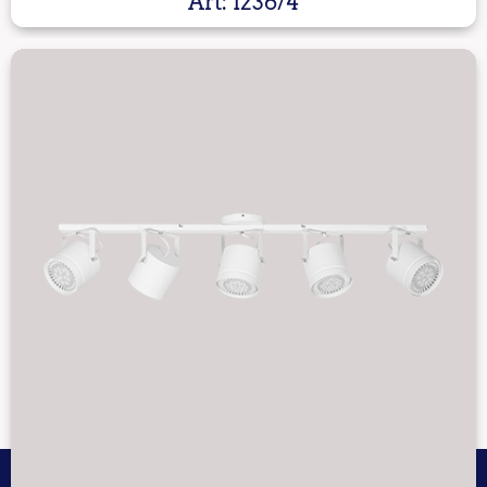
Art: 1236/4