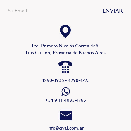
Tte. Primero Nicolás Correa 456,
Luis Guillón, Provincia de Buenos Aires
4290-3935 - 4290-4725
+54 9 11 4085-4763
info@cival.com.ar