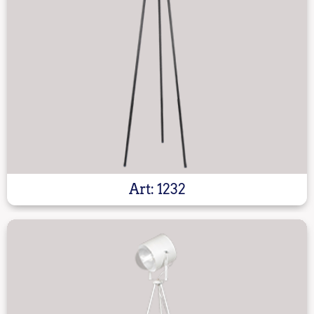
Art: 1232