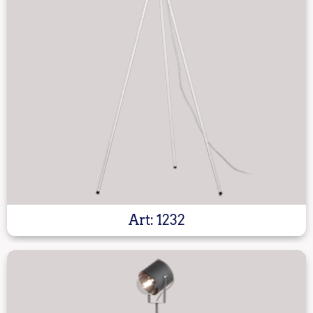
Art: 1232