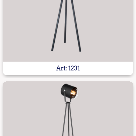
Art: 1231